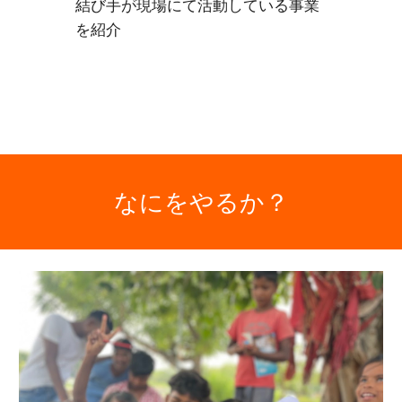
結び手が現場にて活動している事業
を紹介
な
にを
やるか？