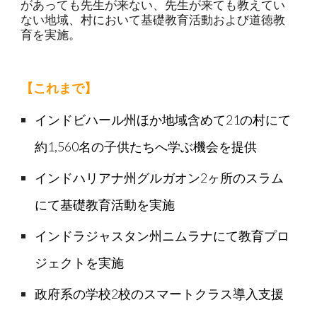
があっても先生が来ない、先生が来ても教えてい
ない地域、村において基礎教育活動および道徳教
育を実施。
【これまで】
インドビハール州ほか地域含めて21の村にて
約1,560名の子供たちへ学ぶ機会を提供
​インド
ハリアナ州グルガオン2ヶ所のスラム
にて基礎教育活動を実施
​インドラジャスタン州ニムラナにて教育プロ
ジェクトを実施
政府系の学校2校のスマートクラス導入支援