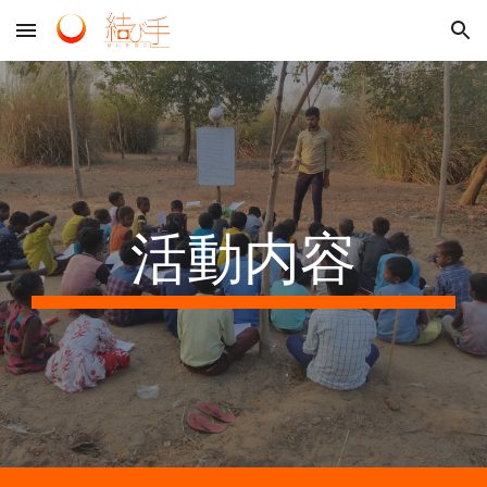
Skip to main content
Skip to navigation
活動内容