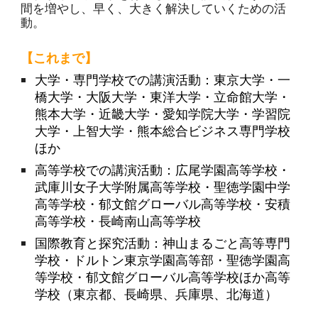
間を増やし、早く、大きく解決していくための活
動。
【これまで】
大学・専門学校
での講演活動：東京大学・一
橋大学・大阪大学・東洋大学・立命館大学・
熊本大学・近畿大学・愛知学院大学・学習院
大学・上智大学・熊本総合ビジネス専門学校
ほか
高等学校での講演活動：
広尾学園高等学校・
武庫川女子大学附属高等学校・聖徳学園中学
高等学校・郁文館グローバル高等学校・安積
高等学校・長崎南山高等学校
国際教育と探究活動：
神山まるごと高等専門
学校・ドルトン東京学園高等部・
聖徳学園高
等学校・郁文館グローバル高等学校ほか高等
学校（東京都、長崎県、兵庫県、北海道）