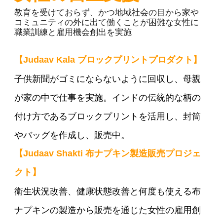
教育を受けておらず、かつ地域社会の目から家や
コミュニティの外に出て働くことが困難な女性に
職業訓練と雇用機会創出を実施
【Judaav Kala
ブロックプリントプロダクト】
子供新聞がゴミにならないように回収し、母親
が家の中で仕事を実施。インドの伝統的な柄の
付け方であるブロックプリントを活用し、封筒
やバッグを作成し、販売中。
【Judaav Shakti
布ナプキン製造販売プロジェ
クト
】
衛生状況改善、健康状態改善と何度も使える布
ナプキンの製造から販売を通じた女性の雇用創