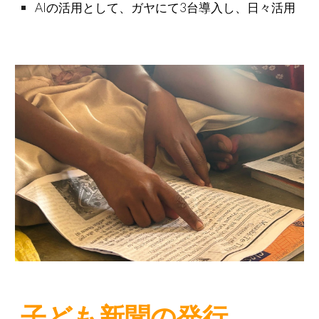
AIの活用として、ガヤにて3台導入し、日々活用
子ども新聞の発行