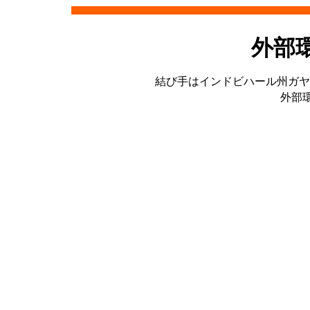
外部
結び手はインドビハール州ガヤ
外部