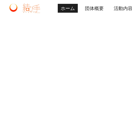
ホーム
団体概要
活動内
Sk