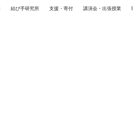
容
結び手研究所
支援・寄付
講演会・出張授業
ip to main content
Skip to navigat