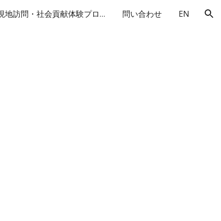
現地訪問・社会貢献体験プログラム
問い合わせ
EN
ion