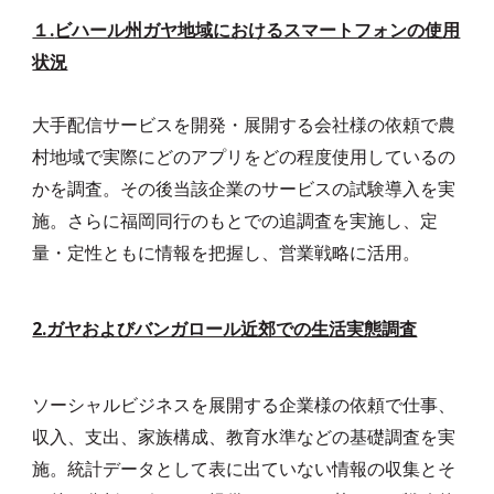
１.
ビハール州ガヤ地域におけるスマートフォンの使用
状況
大手配信サービス
を開発・展開する会社様の依頼で農
村地域で実際にどのアプリをどの程度使用しているの
かを調査。
その後当該企業のサービスの試験導入を実
施。さらに福岡同行のもとでの追調査を実施し、定
量・定性ともに情報を把握し、営業戦略に活用。
2.
ガヤおよびバンガロール近郊での生活実態調査
ソーシャルビジネスを展開する企業様の依頼で仕事、
収入、支出、家族構成、教育水準などの基礎調査を実
施。統計データとして表に出ていない情報の収集とそ