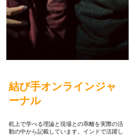
結び手
オンラインジャ
ーナル
机上で学べる理論と現場との乖離を実際の活
動の中から記載しています。インドで活躍し