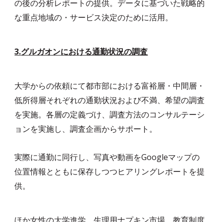
の後の分析レポートの提供。データに基づいた戦略的
な重点地域の・サービス決定のために活用。
3.
グルガオンにおける通勤状況の調査
大学からの依頼にて都市部における富裕層・中間層・
低所得層それぞれの通勤状況および不満、希望の調査
を実施。各層の定義づけ、調査方法のコンサルテーシ
ョンを実施し、調査企画からサポート。
実際に通勤に同行し、写真や動画をGoogleマップの
位置情報とともに保存しつつヒアリングレポートを提
供。
ほか女性の大学進学、生理用ナプキン市場、教育制度