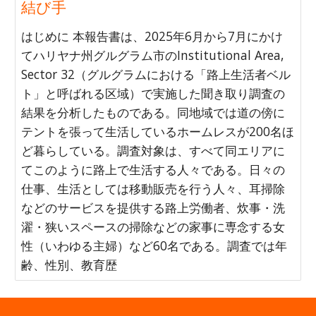
結び手
はじめに 本報告書は、2025年6月から7月にかけ
てハリヤナ州グルグラム市のInstitutional Area,
Sector 32（グルグラムにおける「路上生活者ベル
ト」と呼ばれる区域）で実施した聞き取り調査の
結果を分析したものである。同地域では道の傍に
テントを張って生活しているホームレスが200名ほ
ど暮らしている。調査対象は、すべて同エリアに
てこのように路上で生活する人々である。日々の
仕事、生活としては移動販売を行う人々、耳掃除
などのサービスを提供する路上労働者、炊事・洗
濯・狭いスペースの掃除などの家事に専念する女
性（いわゆる主婦）など60名である。調査では年
齢、性別、教育歴